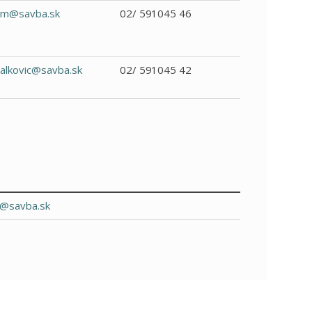
m@savba.sk
02/ 591045 46
.valkovic@savba.sk
02/ 591045 42
o@savba.sk