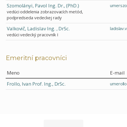
Szomolányi, Pavol Ing. Dr., (PhD.)
umerszo
vedúci oddelenia zobrazovacích metód,
podpredseda vedeckej rady
Valkovič, Ladislav Ing. , DrSc.
ladislav
vedúci vedecký pracovník I
Emeritní pracovníci
Meno
E-mail
Frollo, Ivan Prof. Ing., DrSc.
umeroll