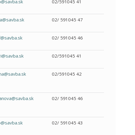
p@savba.sk
02/591045 41
a@savba.sk
02/ 591045 47
f@savba.sk
02/ 591045 46
i@savba.sk
02/591045 41
a@savba.sk
02/591045 42
janova@savba.sk
02/ 591045 46
b@savba.sk
02/ 591045 43