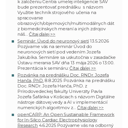
k založeniu Centra umelej inteligencie SAV
bude prezentovať prednášku s názvom
Využitie techník strojového učenia na
spracovanie
obrazových/objemových/multimodálnych dát
z biomedicínskych meraní a iných zdrojov
náš…
Čítaj ďalej >>
Seminár: Úvod do neuronový sietí
13.5.2026
Pozývame vás na seminár Úvod do
neuronových sietí pod vedením Jozefa
Jakubíka. Semináre sa uskutočnia v zasadačke
Ústavu merania SAV dňa 13 mája 2026 o 13:00.
Prezentácia k semináru:
Čítaj ďalej >>
Pozvánka na prednášku Doc. RNDr. Jozefa
Hanča, PhD.
8.8.2025
Pozvánka na prednášku
Doc. RNDr. Jozefa Hanča, PhD. z
Prírodovedeckej fakulty Univerzity Pavla
Jozefa Šafárika v Košiciach s názvom Digitálne
nástroje dátovej vedy a AI v implementácií
numerických algoritmov z…
Čítaj ďalej >>
openCARP: An Open Sustainable Framework
for In-Silico Cardiac Electrophysiology
Research
4.6.2025
Pozývame vás na odborný