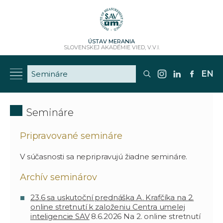
ÚSTAV MERANIA
SLOVENSKEJ AKADÉMIE VIED, V.V.I.
EN
Semináre
Pripravované semináre
V súčasnosti sa nepripravujú žiadne semináre.
Archív seminárov
23.6 sa uskutoční prednáška A. Krafčíka na 2.
online stretnutí k založeniu Centra umelej
inteligencie SAV
8.6.2026
Na 2. online stretnutí