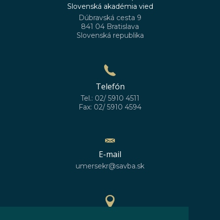
Slovenská akadémia vied
Dúbravská cesta 9
841 04 Bratislava
Slovenská republika
Telefón
Tel.: 02/ 5910 4511
Fax: 02/ 5910 4594
E-mail
umersekr@savba.sk
GPS poloha