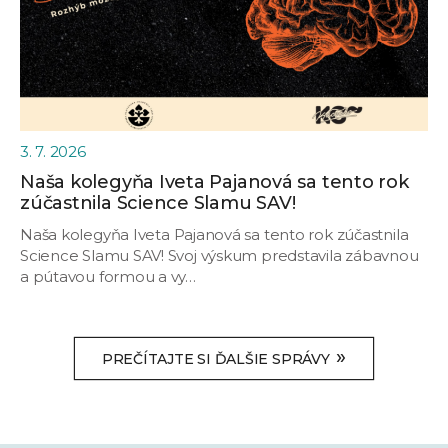
3. 7. 2026
Naša kolegyňa Iveta Pajanová sa tento rok
zúčastnila Science Slamu SAV!
Naša kolegyňa Iveta Pajanová sa tento rok zúčastnila
Science Slamu SAV! Svoj výskum predstavila zábavnou
a pútavou formou a vy…
»
PREČÍTAJTE SI ĎALŠIE SPRÁVY