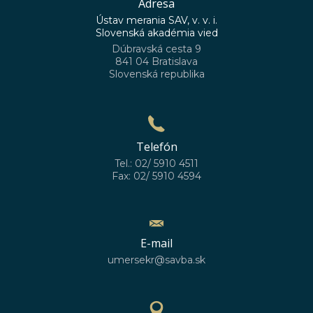
Adresa
Ústav merania SAV, v. v. i.
Slovenská akadémia vied
Dúbravská cesta 9
841 04 Bratislava
Slovenská republika
Telefón
Tel.: 02/ 5910 4511
Fax: 02/ 5910 4594
E-mail
umersekr@savba.sk