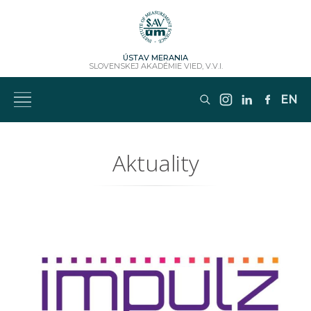
ÚSTAV MERANIA
SLOVENSKEJ AKADÉMIE VIED, V.V.I.
EN
Aktuality