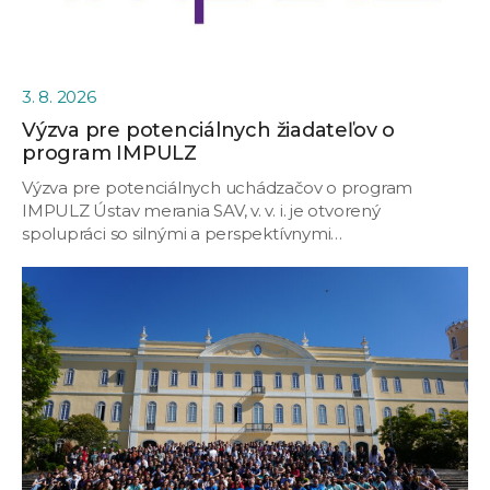
3. 8. 2026
Výzva pre potenciálnych žiadateľov o
program IMPULZ
Výzva pre potenciálnych uchádzačov o program
IMPULZ Ústav merania SAV, v. v. i. je otvorený
spolupráci so silnými a perspektívnymi…