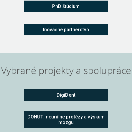
PhD štúdium
Inovačné partnerstvá
Vybrané projekty a spolupráce
DigiDent
DONUT: neurálne protézy a výskum
mozgu