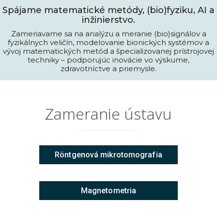
Spájame matematické metódy, (bio)fyziku, AI a
inžinierstvo.
Zameriavame sa na analýzu a meranie (bio)signálov a
fyzikálnych veličín, modelovanie bionických systémov a
vývoj matematických metód a špecializovanej prístrojovej
techniky – podporujúc inovácie vo výskume,
zdravotníctve a priemysle.
Zameranie ústavu
Röntgenová mikrotomografia
Magnetometria