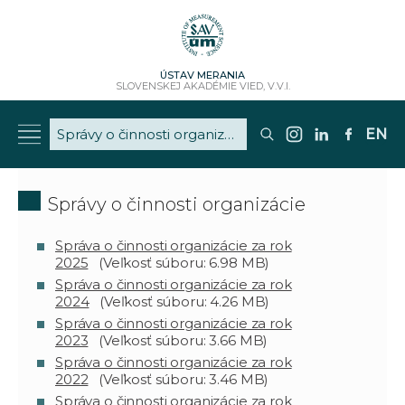
ÚSTAV MERANIA
SLOVENSKEJ AKADÉMIE VIED, V.V.I.
EN
Správy o činnosti organizácie
Správa o činnosti organizácie za rok
2025
(Veľkosť súboru: 6.98 MB)
Správa o činnosti organizácie za rok
2024
(Veľkosť súboru: 4.26 MB)
Správa o činnosti organizácie za rok
2023
(Veľkosť súboru: 3.66 MB)
Správa o činnosti organizácie za rok
2022
(Veľkosť súboru: 3.46 MB)
Správa o činnosti organizácie za rok