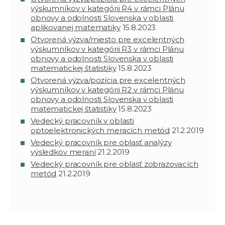
výskumníkov v kategórii R4 v rámci Plánu
obnovy a odolnosti Slovenska v oblasti
aplikovanej matematiky
15.8.2023
Otvorená výzva/miesto pre excelentných
výskumníkov v kategórii R3 v rámci Plánu
obnovy a odolnosti Slovenska v oblasti
matematickej štatistiky
15.8.2023
Otvorená výzva/pozícia pre excelentných
výskumníkov v kategórii R2 v rámci Plánu
obnovy a odolnosti Slovenska v oblasti
matematickej štatistiky
15.8.2023
Vedecký pracovník v oblasti
optoelektronických meracích metód
21.2.2019
Vedecký pracovník pre oblasť analýzy
výsledkov meraní
21.2.2019
Vedecký pracovník pre oblasť zobrazovacích
metód
21.2.2019