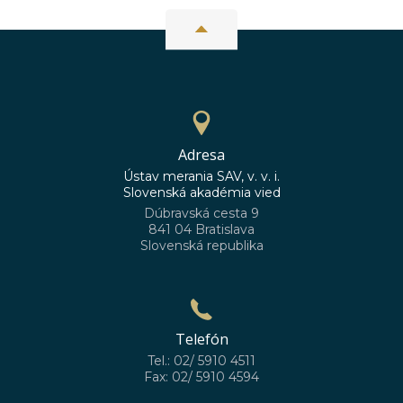
Adresa
Ústav merania SAV, v. v. i.
Slovenská akadémia vied
Dúbravská cesta 9
841 04 Bratislava
Slovenská republika
Telefón
Tel.: 02/ 5910 4511
Fax: 02/ 5910 4594