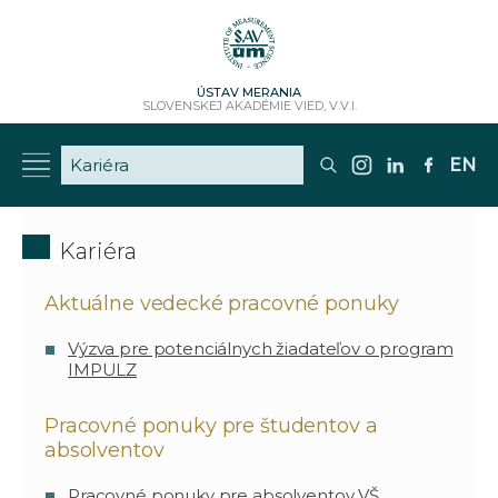
ÚSTAV MERANIA
SLOVENSKEJ AKADÉMIE VIED, V.V.I.
EN
Kariéra
Aktuálne vedecké pracovné ponuky
Výzva pre potenciálnych žiadateľov o program
IMPULZ
Pracovné ponuky pre študentov a
absolventov
Pracovné ponuky pre absolventov VŠ