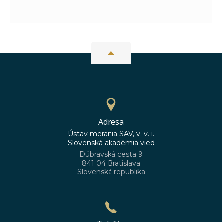
Adresa
Ústav merania SAV, v. v. i.
Slovenská akadémia vied
Dúbravská cesta 9
841 04 Bratislava
Slovenská republika