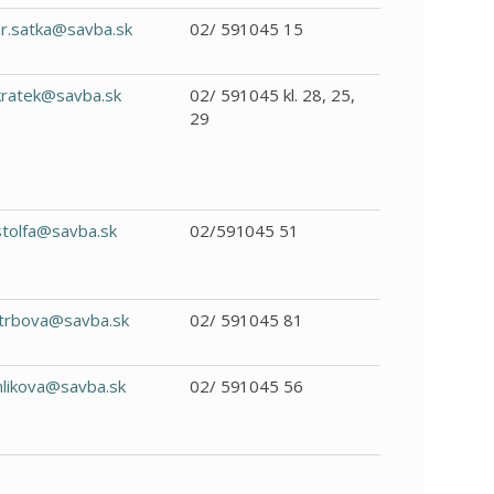
r.satka@savba.sk
02/ 591045 15
kratek@savba.sk
02/ 591045 kl. 28, 25,
29
stolfa@savba.sk
02/591045 51
strbova@savba.sk
02/ 591045 81
hlikova@savba.sk
02/ 591045 56