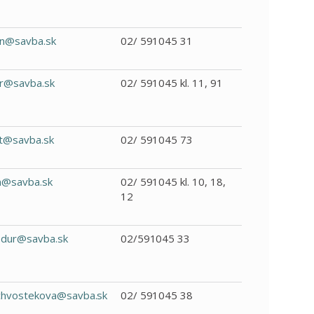
n@savba.sk
02/ 591045 31
r@savba.sk
02/ 591045 kl. 11, 91
t@savba.sk
02/ 591045 73
n@savba.sk
02/ 591045 kl. 10, 18,
12
odur@savba.sk
02/591045 33
.chvostekova@savba.sk
02/ 591045 38