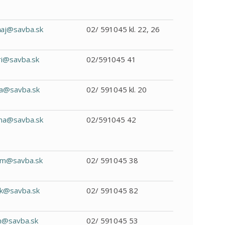
j@savba.sk
02/ 591045 kl. 22, 26
i@savba.sk
02/591045 41
ka@savba.sk
02/ 591045 kl. 20
a@savba.sk
02/591045 42
m@savba.sk
02/ 591045 38
k@savba.sk
02/ 591045 82
n@savba.sk
02/ 591045 53