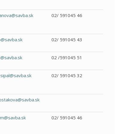
janova@savba.sk
02/ 591045 46
b@savba.sk
02/ 591045 43
i@savba.sk
02 /591045 51
sipal@savba.sk
02/ 591045 32
rostakova@savba.sk
m@savba.sk
02/ 591045 46