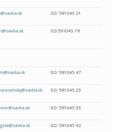
a@savba.sk
02/ 591045 21
n@savba.sk
02/591045 19
m@savba.sk
02/ 591045 47
vurecenskij@savba.sk
02/ 591045 23
tovic@savba.sk
02/ 591045 33
ogola@savba.sk
02/ 591045 42