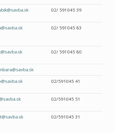
kubik@savba.sk
02/ 591045 39
a@savba.sk
02/ 591045 83
k@savba.sk
02/ 591045 80
embara@savba.sk
p@savba.sk
02/591045 41
l@savba.sk
02/591045 51
t@savba.sk
02/591045 31