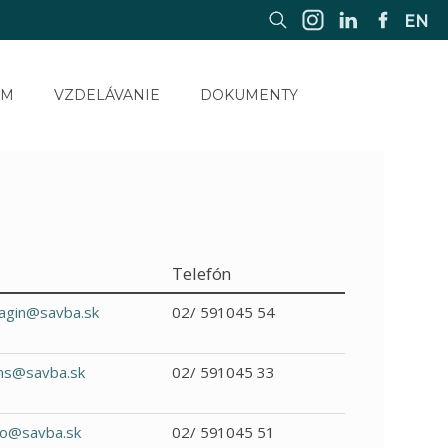
EN
UM
VZDELÁVANIE
DOKUMENTY
Telefón
bagin@savba.sk
02/ 591045 54
s@savba.sk
02/ 591045 33
o@savba.sk
02/ 591045 51