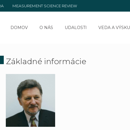
RA
MEASUREMENT SCIENCE REVIEW
DOMOV
O NÁS
UDALOSTI
VEDA A VÝSK
Základné informácie