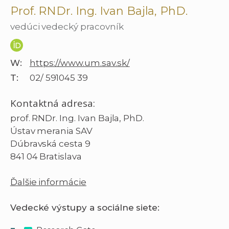
Prof. RNDr. Ing. Ivan Bajla, PhD.
vedúci vedecký pracovník
W:
https://www.um.sav.sk/
T:
02/ 591045 39
Kontaktná adresa:
prof. RNDr. Ing. Ivan Bajla, PhD.
Ústav merania SAV
Dúbravská cesta 9
841 04 Bratislava
Ďalšie informácie
Vedecké výstupy a sociálne siete: