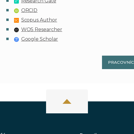
Research Gate
ORCID
Scopus Author
WOS Researcher
Google Scholar
PRACOVNÍC