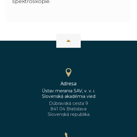
spektroskopie.
Adresa
Ústav merania SAV, v. v. i.
Slovenská akadémia vied
Dúbravská cesta 9
841 04 Bratislava
Slovenská republika