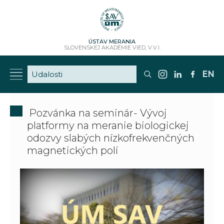
ÚSTAV MERANIA
SLOVENSKEJ AKADÉMIE VIED, V.V.I.
EN
Pozvánka na seminár- Vývoj
platformy na meranie biologickej
odozvy slabých nízkofrekvenčných
magnetických polí