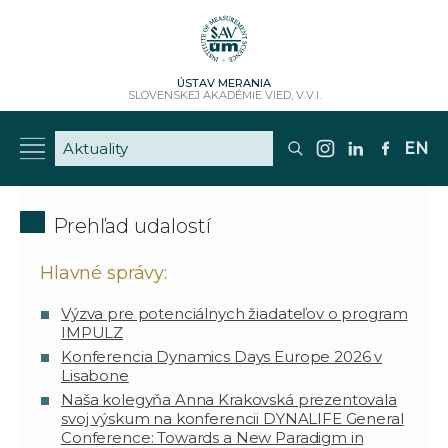
ÚSTAV MERANIA
SLOVENSKEJ AKADÉMIE VIED, V.V.I.
EN
Prehľad udalostí
Hlavné správy:
Výzva pre potenciálnych žiadateľov o program
IMPULZ
Konferencia Dynamics Days Europe 2026 v
Lisabone
Naša kolegyňa Anna Krakovská prezentovala
svoj výskum na konferencii DYNALIFE General
Conference: Towards a New Paradigm in