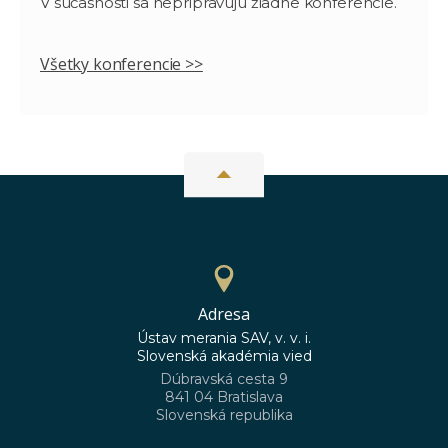
V súčasnosti sa nepripravujú žiadne konferencie.
Všetky konferencie >>
Adresa
Ústav merania SAV, v. v. i.
Slovenská akadémia vied
Dúbravská cesta 9
841 04 Bratislava
Slovenská republika