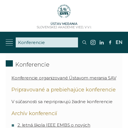
ÚSTAV MERANIA
SLOVENSKEJ AKADÉMIE VIED, V.V.I.
EN
Konferencie
Konferencie organizované Ústavom merania SAV
Pripravované a prebiehajúce konferencie
V súčasnosti sa nepripravujú žiadne konferencie
Archív konferencií
2. letná škola IEEE EMBS o nových