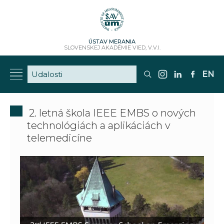
ÚSTAV MERANIA
SLOVENSKEJ AKADÉMIE VIED, V.V.I.
EN
2. letná škola IEEE EMBS o nových
technológiách a aplikáciách v
telemedicíne