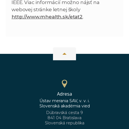
IEEE. Viac informácií možno nájsť na
webovej stránke letnej školy
http://www.mhealth.sk/etat2
.
Adresa
Ústav merania SAV, v. v. i.
Slovenská akadémia vied
Dúbravská cesta 9
841 04 Bratislava
Slovenská republika