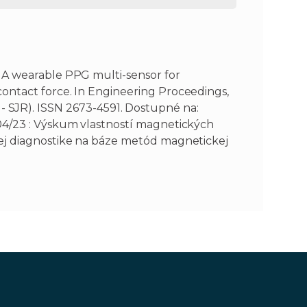
. A wearable PPG multi-sensor for
ontact force. In Engineering Proceedings,
 Q3 - SJR). ISSN 2673-4591. Dostupné na:
4/23 : Výskum vlastností magnetických
ej diagnostike na báze metód magnetickej