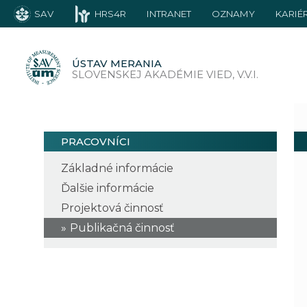
SAV
HRS4R
INTRANET
OZNAMY
KARIÉ
ÚSTAV MERANIA
SLOVENSKEJ AKADÉMIE VIED, V.V.I.
PRACOVNÍCI
Základné informácie
Ďalšie informácie
Projektová činnosť
Publikačná činnosť