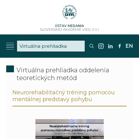
ÚSTAV MERANIA
SLOVENSKEJ AKADÉMIE VIED, V.V.I.
EN
Virtuálna prehliadka oddelenia
teoretických metód
Neurorehabilitačný tréning pomocou
mentálnej predstavy pohybu