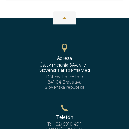
Adresa
Ústav merania SAV, v. v. i.
Slovenská akadémia vied
Dúbravská cesta 9
841 04 Bratislava
Slovenská republika
Telefón
Tel.: 02/ 5910 4511