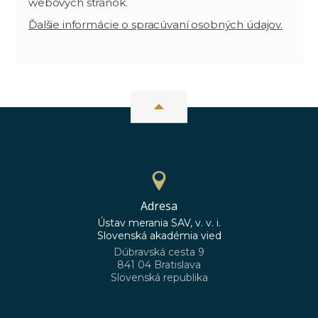
webových stránok.
Ďalšie informácie o spracúvaní osobných údajov.
Adresa
Ústav merania SAV, v. v. i.
Slovenská akadémia vied
Dúbravská cesta 9
841 04 Bratislava
Slovenská republika