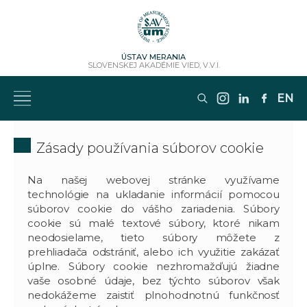
ÚSTAV MERANIA
SLOVENSKEJ AKADÉMIE VIED, V.V.I.
EN
Zásady používania súborov cookie
Na našej webovej stránke využívame
technológie na ukladanie informácií pomocou
súborov cookie do vášho zariadenia. Súbory
cookie sú malé textové súbory, ktoré nikam
neodosielame, tieto súbory môžete z
prehliadača odstrániť, alebo ich využitie zakázať
úplne. Súbory cookie nezhromažďujú žiadne
vaše osobné údaje, bez týchto súborov však
nedokážeme zaistiť plnohodnotnú funkčnosť