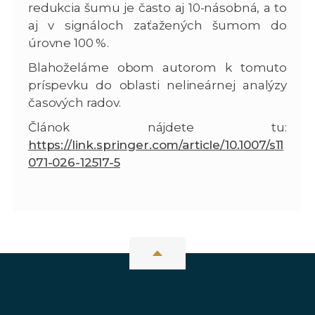
redukcia šumu je často aj 10-násobná, a to
aj v signáloch zaťažených šumom do
úrovne 100 %.
Blahoželáme obom autorom k tomuto
príspevku do oblasti nelineárnej analýzy
časových radov.
Článok nájdete tu:
https://link.springer.com/article/10.1007/s11
071-026-12517-5