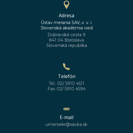
Adresa
Ústav merania SAV, v. v. i.
Slovenská akadémia vied
Dúbravská cesta 9
841 04 Bratislava
Slovenská republika
Telefón
Tel.: 02/ 5910 4511
Fax: 02/ 5910 4594
E-mail
umersekr@savba.sk