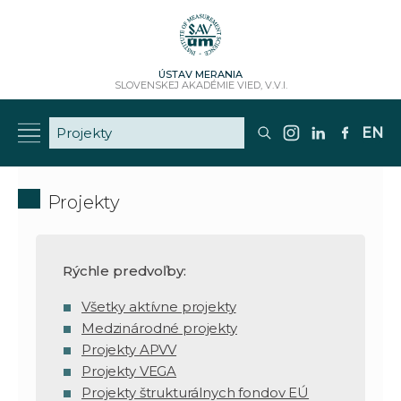
ÚSTAV MERANIA
SLOVENSKEJ AKADÉMIE VIED, V.V.I.
EN
Projekty
Rýchle predvoľby:
Všetky aktívne projekty
Medzinárodné projekty
Projekty APVV
Projekty VEGA
Projekty štrukturálnych fondov EÚ