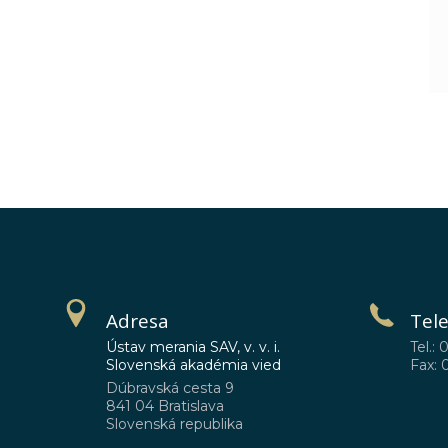
Adresa
Tel
Ústav merania SAV, v. v. i.
Tel.: 
Slovenská akadémia vied
Fax: 
Dúbravská cesta 9
841 04 Bratislava
Slovenská republika