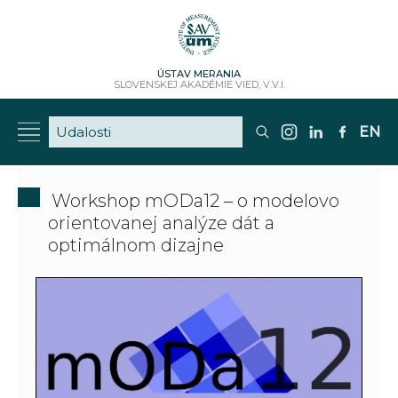
ÚSTAV MERANIA
SLOVENSKEJ AKADÉMIE VIED, V.V.I.
EN
Workshop mODa12 – o modelovo
orientovanej analýze dát a
optimálnom dizajne