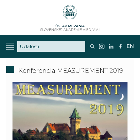
ÚSTAV MERANIA
SLOVENSKEJ AKADÉMIE VIED, V.V.I.
EN
Konferencia MEASUREMENT 2019