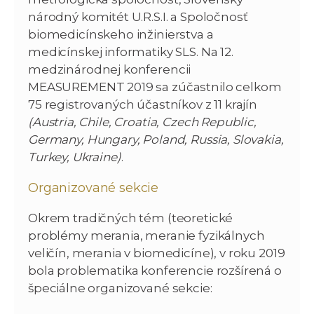
národný komitét U.R.S.I. a Spoločnosť
biomedicínskeho inžinierstva a
medicínskej informatiky SLS. Na 12.
medzinárodnej konferencii
MEASUREMENT 2019 sa zúčastnilo celkom
75 registrovaných účastníkov z 11 krajín
(Austria, Chile, Croatia, Czech Republic,
Germany, Hungary, Poland, Russia, Slovakia,
Turkey, Ukraine)
.
Organizované sekcie
Okrem tradičných tém (teoretické
problémy merania, meranie fyzikálnych
veličín, merania v biomedicíne), v roku 2019
bola problematika konferencie rozšírená o
špeciálne organizované sekcie: