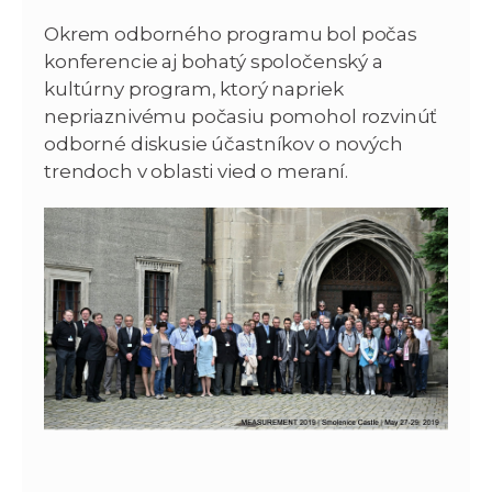
Okrem odborného programu bol počas
konferencie aj bohatý spoločenský a
kultúrny program, ktorý napriek
nepriaznivému počasiu pomohol rozvinúť
odborné diskusie účastníkov o nových
trendoch v oblasti vied o meraní.