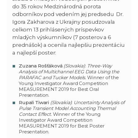
do 35 rokov. Medzinárodná porota
odborníkov pod vedením jej predsedu Dr.
Igora Zakharova z Ukrajiny posudzovala
celkom 13 prihlásených príspevkov
mladých výskumníkov (7 posterov a 6
prednášok) a ocenila najlepšiu prezentáciu
a najlepší poster:
Zuzana Rošťáková
(Slovakia)
:
Three-Way
Analysis of Multichannel EEG Data Using the
PARAFAC and Tucker Models.
Winner of the
Young Investigator Award Competition
MEASUREMENT 2019 for Best Oral
Presentation.
Rupali Tiwari
(Slovakia)
:
Uncertainty Analysis of
Pulse Transient Model Accounting Thermal
Contact Effect.
Winner of the Young
Investigator Award Competition
MEASUREMENT 2019 for Best Poster
Presentation.