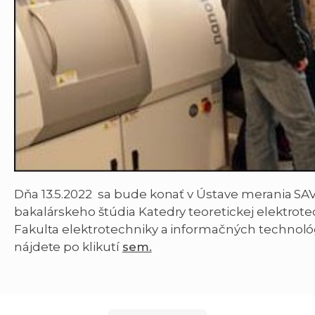
Dňa 13.5.2022 sa bude konať v Ústave merania SAV, v
bakalárskeho štúdia Katedry teoretickej elektrote
Fakulta elektrotechniky a informačných technológi
nájdete po klikutí
sem.