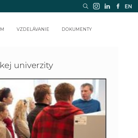
EN
UM
VZDELÁVANIE
DOKUMENTY
kej univerzity