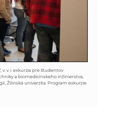
. v. i. exkurzia pre študentov
chniky a biomedicínskeho inžinierstva,
í, Žilinská univerzita. Program exkurzie