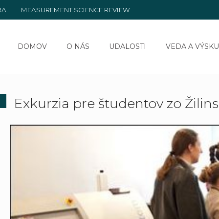
RA
MEASUREMENT SCIENCE REVIEW
DOMOV
O NÁS
UDALOSTI
VEDA A VÝSK
Exkurzia pre študentov zo Žilins