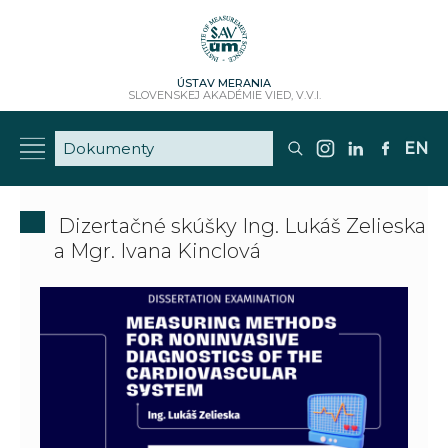
ÚSTAV MERANIA
SLOVENSKEJ AKADÉMIE VIED, V.V.I.
EN
Dizertačné skúšky Ing. Lukáš Zelieska
a Mgr. Ivana Kinclová