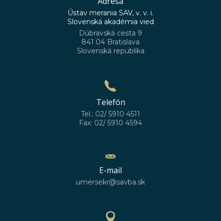
Adresa
Ústav merania SAV, v. v. i.
Slovenská akadémia vied
Dúbravská cesta 9
841 04 Bratislava
Slovenská republika
Telefón
Tel.: 02/ 5910 4511
Fax: 02/ 5910 4594
E-mail
umersekr@savba.sk