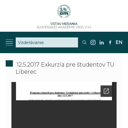
ÚSTAV MERANIA
SLOVENSKEJ AKADÉMIE VIED, V.V.I.
EN
12.5.2017 Exkurzia pre študentov TU
Liberec