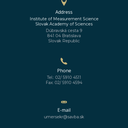
Address
Institute of Measurement Science
Slovak Academy of Sciences
Dúbravská cesta 9
841 04 Bratislava
Slovak Republic
Phone
Tel.: 02/ 5910 4511
Fax: 02/ 5910 4594
E-mail
umersekr@savba.sk