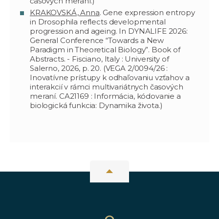
časových meraní.)
KRAKOVSKÁ, Anna
. Gene expression entropy
in Drosophila reflects developmental
progression and ageing. In DYNALIFE 2026:
General Conference “Towards a New
Paradigm in Theoretical Biology”. Book of
Abstracts. - Fisciano, Italy : University of
Salerno, 2026, p. 20. (VEGA 2/0094/26 :
Inovatívne prístupy k odhaľovaniu vzťahov a
interakcií v rámci multivariátnych časových
meraní. CA21169 : Informácia, kódovanie a
biologická funkcia: Dynamika života.)